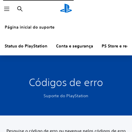
Pesquisar
Página inicial do suporte
Status do PlayStation
Conta e segurança
PS Store e ree
Códigos de erro
Suporte do PlayStation
Pesquise o código de erro ou navegue pelos códigos de erro