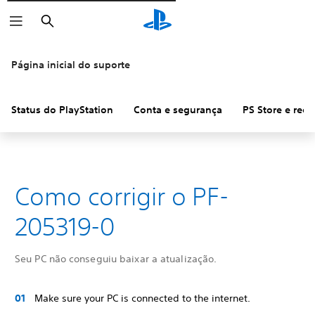
Pesquisar
Página inicial do suporte
Status do PlayStation
Conta e segurança
PS Store e ree
Como corrigir o PF-
205319-0
Seu PC não conseguiu baixar a atualização.
Make sure your PC is connected to the internet.