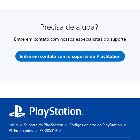
Precisa de ajuda?
Entre em contato com nossos especialistas do suporte
Entre em contato com o suporte do PlayStation
Início
Suporte do PlayStation
Códigos de erro do PlayStation
PC Error codes
PF-205319-0