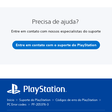
Precisa de ajuda?
Entre em contato com nossos especialistas do suporte
Entre em contato com o suporte do PlayStation
Início
Suporte do PlayStation
Códigos de erro do PlayStation
PC Error codes
PF-205376-3