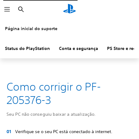
Pesquisar
Página inicial do suporte
Status do PlayStation
Conta e segurança
PS Store e ree
Como corrigir o PF-
205376-3
Seu PC não conseguiu baixar a atualização.
Verifique se o seu PC está conectado à internet.