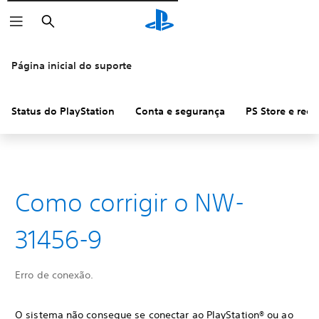
Pesquisar
Página inicial do suporte
Status do PlayStation
Conta e segurança
PS Store e ree
Como corrigir o NW-
31456-9
Erro de conexão.
O sistema não consegue se conectar ao PlayStation® ou ao