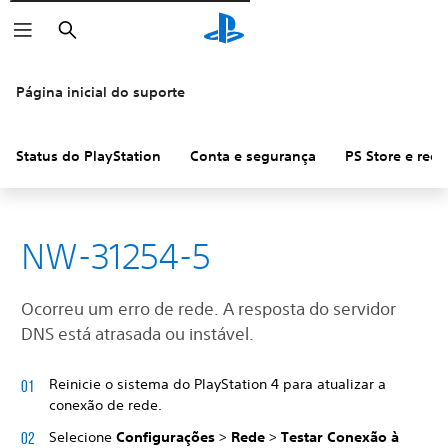
Pesquisar
Página inicial do suporte
Status do PlayStation
Conta e segurança
PS Store e ree
NW-31254-5
Ocorreu um erro de rede. A resposta do servidor
DNS está atrasada ou instável.
Reinicie o sistema do PlayStation 4 para atualizar a
conexão de rede.
Selecione
Configurações
>
Rede
>
Testar Conexão à