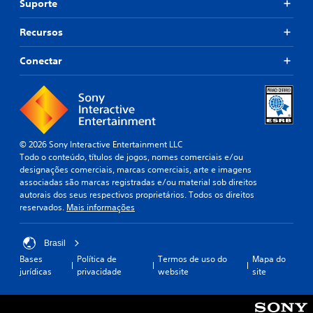
Suporte
Recursos
Conectar
© 2026 Sony Interactive Entertainment LLC
Todo o conteúdo, títulos de jogos, nomes comerciais e/ou
designações comerciais, marcas comerciais, arte e imagens
associadas são marcas registradas e/ou material sob direitos
autorais dos seus respectivos proprietários. Todos os direitos
reservados.
Mais informações
Brasil
Bases
Política de
Termos de uso do
Mapa do
jurídicas
privacidade
website
site