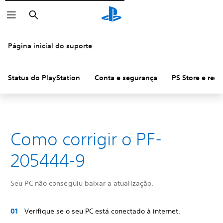
Pesquisar
Página inicial do suporte
Status do PlayStation
Conta e segurança
PS Store e ree
Como corrigir o PF-
205444-9
Seu PC não conseguiu baixar a atualização.
Verifique se o seu PC está conectado à internet.