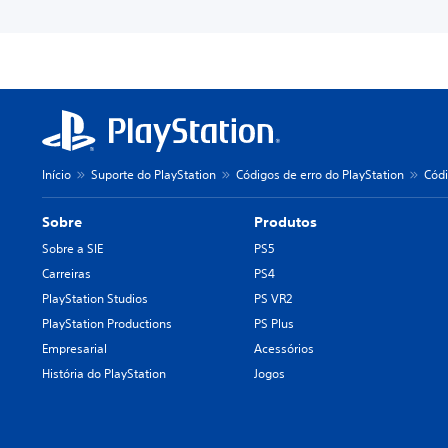
Início
Suporte do PlayStation
Códigos de erro do PlayStation
Códi
Sobre
Produtos
Sobre a SIE
PS5
Carreiras
PS4
PlayStation Studios
PS VR2
PlayStation Productions
PS Plus
Empresarial
Acessórios
História do PlayStation
Jogos