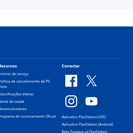
Recursos
Conectar
Termos de serviço
Política de cancelamento da PS
Store
Classificações etárias
Alerta de saúde
Desenvolvedores
Programa de Licenciamento Oficial
Aplicativo PlayStation (iOS)
Aplicativo PlayStation (Android)
Beta Program at PlayStation