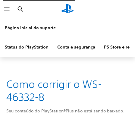
Pesquisar
Página inicial do suporte
Status do PlayStation
Conta e segurança
PS Store e ree
Como corrigir o WS-
46332-8
Seu conteúdo do PlayStation®Plus não está sendo baixado.