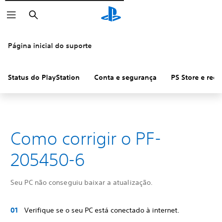
Pesquisar
Página inicial do suporte
Status do PlayStation
Conta e segurança
PS Store e ree
Como corrigir o PF-
205450-6
Seu PC não conseguiu baixar a atualização.
Verifique se o seu PC está conectado à internet.