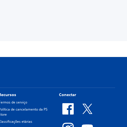
Recursos
Conectar
Termos de serviço
Política de cancelamento da PS
Store
Classificações etárias