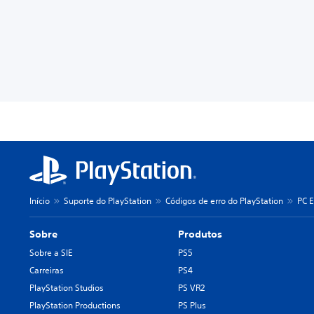
Início
Suporte do PlayStation
Códigos de erro do PlayStation
PC E
Sobre
Produtos
Sobre a SIE
PS5
Carreiras
PS4
PlayStation Studios
PS VR2
PlayStation Productions
PS Plus