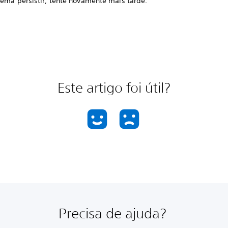
lema persistir, tente novamente mais tarde.
Este artigo foi útil?
Precisa de ajuda?