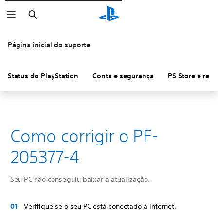
Pesquisar
Página inicial do suporte
Status do PlayStation
Conta e segurança
PS Store e ree
Como corrigir o PF-
205377-4
Seu PC não conseguiu baixar a atualização.
Verifique se o seu PC está conectado à internet.