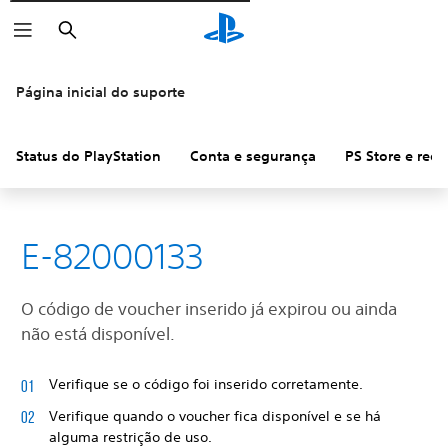
Pesquisar
Página inicial do suporte
Status do PlayStation
Conta e segurança
PS Store e ree
E-82000133
O código de voucher inserido já expirou ou ainda
não está disponível.
Verifique se o código foi inserido corretamente.
Verifique quando o voucher fica disponível e se há
alguma restrição de uso.