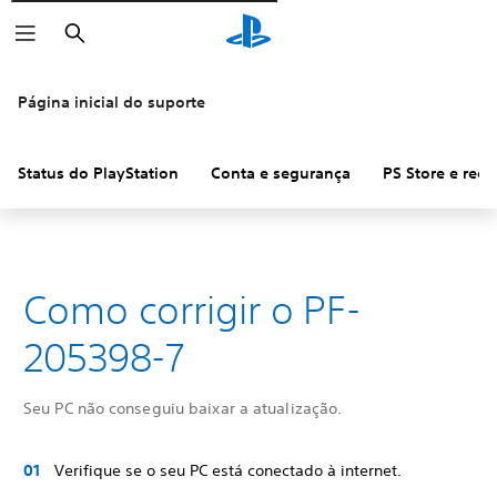
Pesquisar
Página inicial do suporte
Status do PlayStation
Conta e segurança
PS Store e ree
Como corrigir o PF-
205398-7
Seu PC não conseguiu baixar a atualização.
Verifique se o seu PC está conectado à internet.