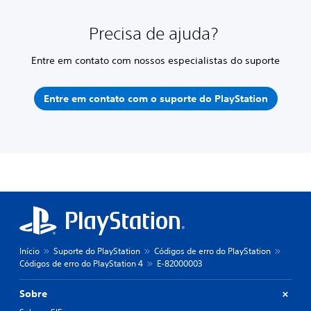
Precisa de ajuda?
Entre em contato com nossos especialistas do suporte
Entre em contato com o suporte do PlayStation
Início
Suporte do PlayStation
Códigos de erro do PlayStation
Códigos de erro do PlayStation 4
E-82000003
Sobre