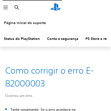
Pesquisar
Página inicial do suporte
Status do PlayStation
Conta e segurança
PS Store e ree
Como corrigir o erro E-
82000003
Ocorreu um erro.
Tente novamente. Se o erro acontece na