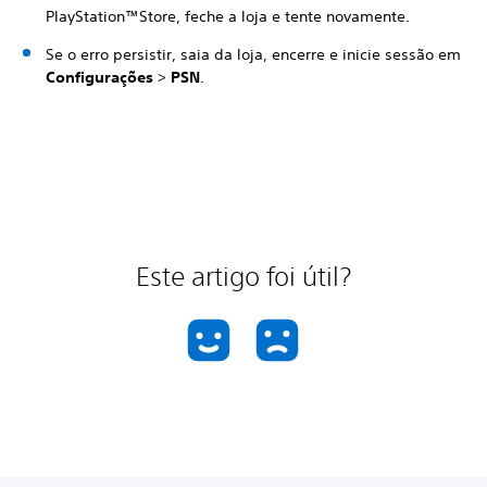
PlayStation™Store, feche a loja e tente novamente.
Se o erro persistir, saia da loja, encerre e inicie sessão em
Configurações
>
PSN
.
Este artigo foi útil?