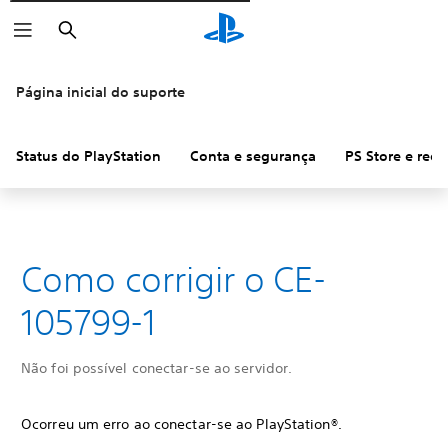
Pesquisar
Página inicial do suporte
Status do PlayStation
Conta e segurança
PS Store e ree
Como corrigir o CE-
105799-1
Não foi possível conectar-se ao servidor.
Ocorreu um erro ao conectar-se ao PlayStation®.