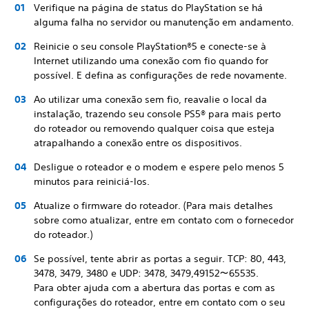
Verifique na página de status do PlayStation se há
alguma falha no servidor ou manutenção em andamento.
Reinicie o seu console PlayStation®5 e conecte-se à
Internet utilizando uma conexão com fio quando for
possível. E defina as configurações de rede novamente.
Ao utilizar uma conexão sem fio, reavalie o local da
instalação, trazendo seu console PS5® para mais perto
do roteador ou removendo qualquer coisa que esteja
atrapalhando a conexão entre os dispositivos.
Desligue o roteador e o modem e espere pelo menos 5
minutos para reiniciá-los.
Atualize o firmware do roteador. (Para mais detalhes
sobre como atualizar, entre em contato com o fornecedor
do roteador.)
Se possível, tente abrir as portas a seguir. TCP: 80, 443,
3478, 3479, 3480 e UDP: 3478, 3479,49152～65535.
Para obter ajuda com a abertura das portas e com as
configurações do roteador, entre em contato com o seu