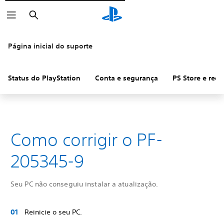
Pesquisar
Página inicial do suporte
Status do PlayStation
Conta e segurança
PS Store e ree
Como corrigir o PF-
205345-9
Seu PC não conseguiu instalar a atualização.
Reinicie o seu PC.