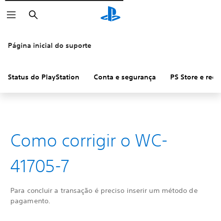
Pesquisar
Página inicial do suporte
Status do PlayStation
Conta e segurança
PS Store e ree
Como corrigir o WC-
41705-7
Para concluir a transação é preciso inserir um método de
pagamento.