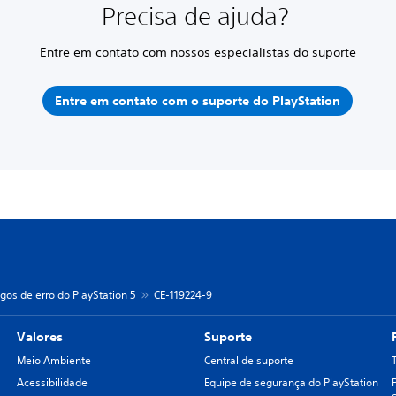
Precisa de ajuda?
Entre em contato com nossos especialistas do suporte
Entre em contato com o suporte do PlayStation
gos de erro do PlayStation 5
CE-119224-9
Valores
Suporte
Meio Ambiente
Central de suporte
Acessibilidade
Equipe de segurança do PlayStation