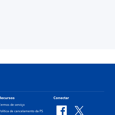
Recursos
Conectar
Termos de serviço
Política de cancelamento da PS