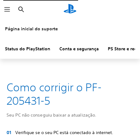
Pesquisar
Página inicial do suporte
Status do PlayStation
Conta e segurança
PS Store e ree
Como corrigir o PF-
205431-5
Seu PC não conseguiu baixar a atualização.
Verifique se o seu PC está conectado à internet.