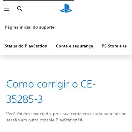
Pesquisar
Página inicial do suporte
Status do PlayStation
Conta e segurança
PS Store e ree
Como corrigir o CE-
35285-3
Você foi desconectado, pois sua conta era usada para iniciar
sessão em outro console PlayStation®4.