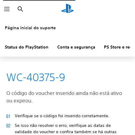
Pesquisar
Página inicial do suporte
Status do PlayStation
Conta e segurança
PS Store e ree
WC-40375-9
O código do voucher inserido ainda não está ativo
ou expirou.
Verifique se o código foi inserido corretamente.
Se isso não resolver o erro, verifique as datas de
validade do voucher e confira também se há outras