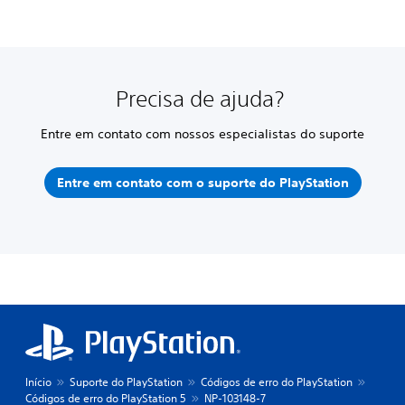
Precisa de ajuda?
Entre em contato com nossos especialistas do suporte
Entre em contato com o suporte do PlayStation
Início
Suporte do PlayStation
Códigos de erro do PlayStation
Códigos de erro do PlayStation 5
NP-103148-7