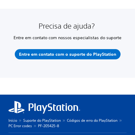
Precisa de ajuda?
Entre em contato com nossos especialistas do suporte
Entre em contato com o suporte do PlayStation
Início
Suporte do PlayStation
Códigos de erro do PlayStation
PC Error codes
PF-205425-8