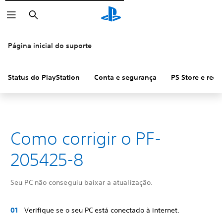
Pesquisar
Página inicial do suporte
Status do PlayStation
Conta e segurança
PS Store e ree
Como corrigir o PF-
205425-8
Seu PC não conseguiu baixar a atualização.
Verifique se o seu PC está conectado à internet.