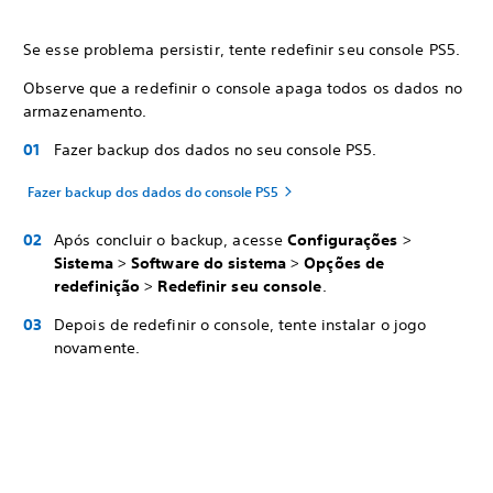
Se esse problema persistir, tente redefinir seu console PS5.
Observe que a redefinir o console apaga todos os dados no
armazenamento.
Fazer backup dos dados no seu console PS5.
Fazer backup dos dados do console PS5
Após concluir o backup, acesse
Configurações
>
Sistema
>
Software do sistema
>
Opções de
redefinição
>
Redefinir seu console
.
Depois de redefinir o console, tente instalar o jogo
novamente.