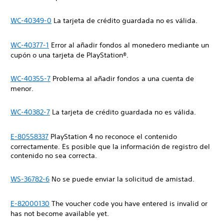
WC-40349-0
La tarjeta de crédito guardada no es válida.
WC-40377-1
Error al añadir fondos al monedero mediante un
cupón o una tarjeta de PlayStation®.
WC-40355-7
Problema al añadir fondos a una cuenta de
menor.
WC-40382-7
La tarjeta de crédito guardada no es válida.
E-80558337
PlayStation 4 no reconoce el contenido
correctamente. Es posible que la información de registro del
contenido no sea correcta.
WS-36782-6
No se puede enviar la solicitud de amistad.
E-82000130
The voucher code you have entered is invalid or
has not become available yet.