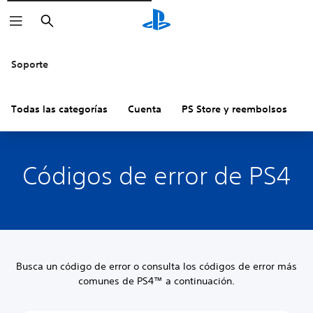
Buscar
Soporte
Todas las categorías
Cuenta
PS Store y reembolsos
H
Códigos de error de PS4
Busca un código de error o consulta los códigos de error más
comunes de PS4™ a continuación.