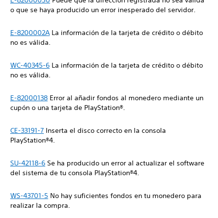
E-82000050
Puede que la dirección registrada no sea válida
o que se haya producido un error inesperado del servidor.
E-8200002A
La información de la tarjeta de crédito o débito
no es válida.
WC-40345-6
La información de la tarjeta de crédito o débito
no es válida.
E-82000138
Error al añadir fondos al monedero mediante un
cupón o una tarjeta de PlayStation®.
CE-33191-7
Inserta el disco correcto en la consola
PlayStation®4.
SU-42118-6
Se ha producido un error al actualizar el software
del sistema de tu consola ‎PlayStation®4.
WS-43701-5
No hay suficientes fondos en tu monedero para
realizar la compra.