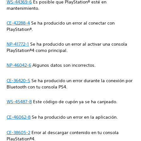
WS-44369-6
Es posible que PlayStation® esté en
mantenimiento.
CE-42288-4
Se ha producido un error al conectar con
PlayStation®.
NP-41772-1
Se ha producido un error al activar una consola
PlayStation®4 como principal.
NP-46042-6
Algunos datos son incorrectos.
CE-36420-5
Se ha producido un error durante la conexión por
Bluetooth con tu consola PS4.
WS-45487-8
Este código de cupón ya se ha canjeado.
CE-46062-8
Se ha producido un error en la aplicación.
CE-38605-2
Error al descargar contenido en tu consola
PlayStation®4.