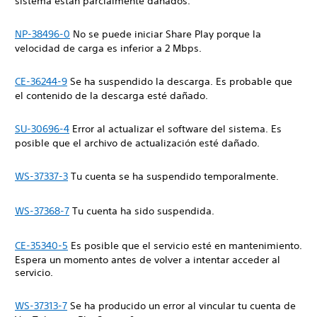
sistema están parcialmente dañados.
NP-38496-0
No se puede iniciar Share Play porque la
velocidad de carga es inferior a 2 Mbps.
CE-36244-9
Se ha suspendido la descarga. Es probable que
el contenido de la descarga esté dañado.
SU-30696-4
Error al actualizar el software del sistema. Es
posible que el archivo de actualización esté dañado.
WS-37337-3
Tu cuenta se ha suspendido temporalmente.
WS-37368-7
Tu cuenta ha sido suspendida.
CE-35340-5
Es posible que el servicio esté en mantenimiento.
Espera un momento antes de volver a intentar acceder al
servicio.
WS-37313-7
Se ha producido un error al vincular tu cuenta de