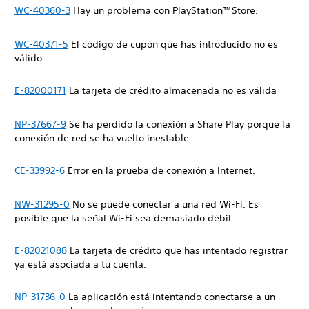
WC-40360-3
Hay un problema con PlayStation™Store.
WC-40371-5
El código de cupón que has introducido no es
válido.
E-82000171
La tarjeta de crédito almacenada no es válida
NP-37667-9
Se ha perdido la conexión a Share Play porque la
conexión de red se ha vuelto inestable.
CE-33992-6
Error en la prueba de conexión a Internet.
NW-31295-0
No se puede conectar a una red Wi-Fi. Es
posible que la señal Wi-Fi sea demasiado débil.
E-82021088
La tarjeta de crédito que has intentado registrar
ya está asociada a tu cuenta.
NP-31736-0
La aplicación está intentando conectarse a un