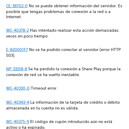
CE-38702-0
No se puede obtener información del servidor. Es
posible que tengas problemas de conexión a la red o a
Internet.
WC-40378-2
Has intentado realizar esta acción demasiadas
veces en poco tiempo.
E-820001F7
No se ha podido conectar al servidor (error HTTP
503).
NP-33318-8
Se ha perdido la conexión a Share Play porque la
conexión de red se ha vuelto inestable.
WC-40330-0
Timeout error.
WC-40343-4
La información de la tarjeta de crédito o débito
almacenada en tu cuenta no es válida.
WC-40375-9
El código de cupón introducido aún no está
activo o ha expirado.