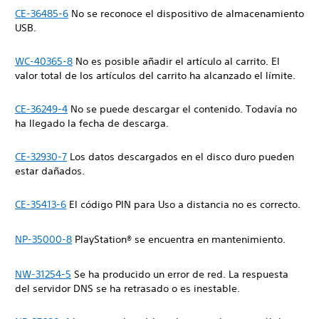
CE-36485-6
No se reconoce el dispositivo de almacenamiento
USB.
WC-40365-8
No es posible añadir el artículo al carrito. El
valor total de los artículos del carrito ha alcanzado el límite.
CE-36249-4
No se puede descargar el contenido. Todavía no
ha llegado la fecha de descarga.
CE-32930-7
Los datos descargados en el disco duro pueden
estar dañados.
CE-35413-6
El código PIN para Uso a distancia no es correcto.
NP-35000-8
PlayStation® se encuentra en mantenimiento.
NW-31254-5
Se ha producido un error de red. La respuesta
del servidor DNS se ha retrasado o es inestable.