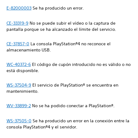
E-82000003
Se ha producido un error.
CE-33319-9
No se puede subir el vídeo o la captura de
pantalla porque se ha alcanzado el límite del servicio.
CE-37857-0
La consola PlayStation®4 no reconoce el
almacenamiento USB.
WC-40372-6
El código de cupón introducido no es válido o no
está disponible.
WS-37504-9
El servicio de PlayStation® se encuentra en
mantenimiento.
WV-33899-2
No se ha podido conectar a PlayStation®.
WS-37505-0
Se ha producido un error en la conexión entre la
consola PlayStation®4 y el servidor.