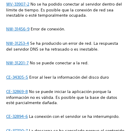
WV-33907-2
No se ha podido conectar al servidor dentro del
límite de tiempo. Es posible que la conexión de red sea
inestable o esté temporalmente ocupada.
NW-31456-9
Error de conexión.
NW-31253-4
Se ha producido un error de red. La respuesta
del servidor DNS se ha retrasado o es inestable.
NW-31201-7
No se puede conectar a la red.
CE-34305-5
Error al leer la información del disco duro
CE-32869-8
No se puede iniciar la aplicación porque la
información no es válida. Es posible que la base de datos
esté parcialmente dañada.
CE-32894-6
La conexión con el servidor se ha interrumpido.
CE-37700-7
La descarga se ha cancelado porque el contenido