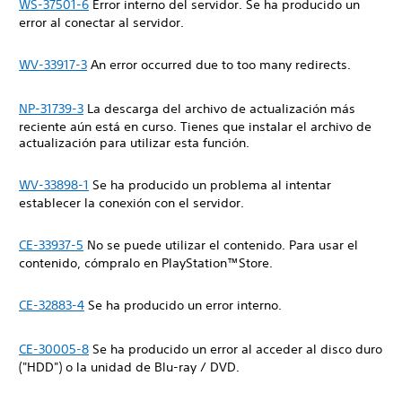
WS-37501-6
Error interno del servidor. Se ha producido un
error al conectar al servidor.
WV-33917-3
An error occurred due to too many redirects.
NP-31739-3
La descarga del archivo de actualización más
reciente aún está en curso. Tienes que instalar el archivo de
actualización para utilizar esta función.
WV-33898-1
Se ha producido un problema al intentar
establecer la conexión con el servidor.
CE-33937-5
No se puede utilizar el contenido. Para usar el
contenido, cómpralo en PlayStation™Store.
CE-32883-4
Se ha producido un error interno.
CE-30005-8
Se ha producido un error al acceder al disco duro
("HDD") o la unidad de Blu-ray / DVD.