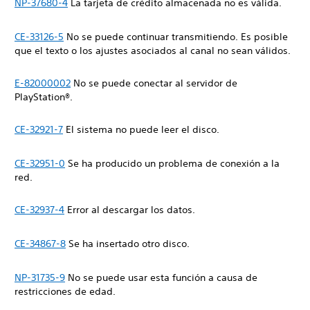
NP-37680-4
La tarjeta de crédito almacenada no es válida.
CE-33126-5
No se puede continuar transmitiendo. Es posible
que el texto o los ajustes asociados al canal no sean válidos.
E-82000002
No se puede conectar al servidor de
PlayStation®.
CE-32921-7
El sistema no puede leer el disco.
CE-32951-0
Se ha producido un problema de conexión a la
red.
CE-32937-4
Error al descargar los datos.
CE-34867-8
Se ha insertado otro disco.
NP-31735-9
No se puede usar esta función a causa de
restricciones de edad.