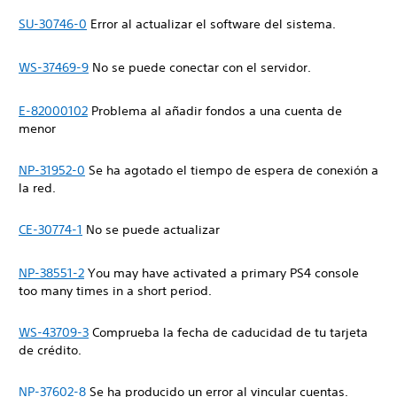
SU-30746-0
Error al actualizar el software del sistema.
WS-37469-9
No se puede conectar con el servidor.
E-82000102
Problema al añadir fondos a una cuenta de
menor
NP-31952-0
Se ha agotado el tiempo de espera de conexión a
la red.
CE-30774-1
No se puede actualizar
NP-38551-2
You may have activated a primary PS4 console
too many times in a short period.
WS-43709-3
Comprueba la fecha de caducidad de tu tarjeta
de crédito.
NP-37602-8
Se ha producido un error al vincular cuentas.