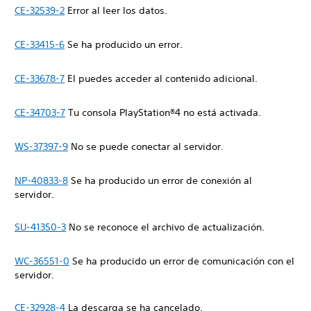
CE-32539-2
Error al leer los datos.
CE-33415-6
Se ha producido un error.
CE-33678-7
El puedes acceder al contenido adicional.
CE-34703-7
Tu consola PlayStation®4 no está activada.
WS-37397-9
No se puede conectar al servidor.
NP-40833-8
Se ha producido un error de conexión al
servidor.
SU-41350-3
No se reconoce el archivo de actualización.
WC-36551-0
Se ha producido un error de comunicación con el
servidor.
CE-32928-4
La descarga se ha cancelado.