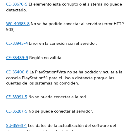
CE-33676-5
El elemento está corrupto o el sistema no puede
detectarlo.
WC-40383-8
No se ha podido conectar al servidor (error HTTP
503).
CE-33945-4
Error en la conexión con el servidor.
CE-35489-9
Región no válida
CE-35406-8
La PlayStation®Vita no se ha podido vincular a la
consola PlayStation®4 para el Uso a distancia porque las
cuentas de los sistemas no coinciden.
CE-33991-5
No se puede conectar a la red.
CE-35287-5
No se puede conectar al servidor.
SU-35931-1
Los datos de la actualización del software del