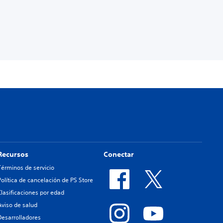
Recursos
Conectar
Términos de servicio
Política de cancelación de PS Store
Clasificaciones por edad
Aviso de salud
Desarrolladores