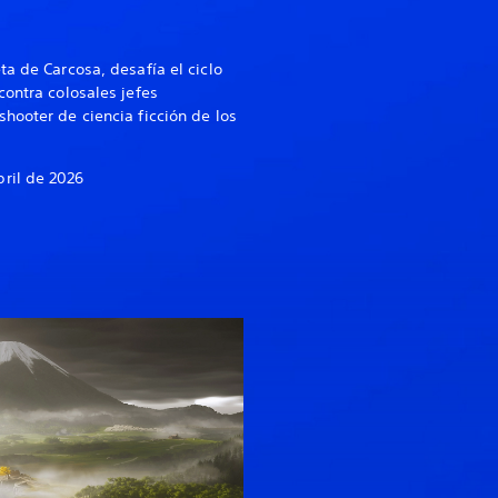
a de Carcosa, desafía el ciclo
contra colosales jefes
hooter de ciencia ficción de los
bril de 2026