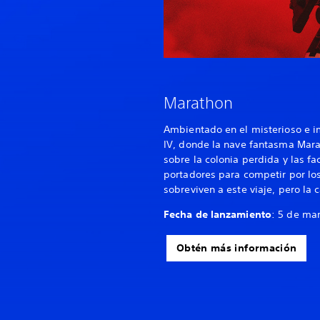
Marathon
Ambientado en el misterioso e 
IV, donde la nave fantasma Ma
sobre la colonia perdida y las fa
portadores para competir por lo
sobreviven a este viaje, pero la 
Fecha de lanzamiento
: 5 de ma
Obtén más información