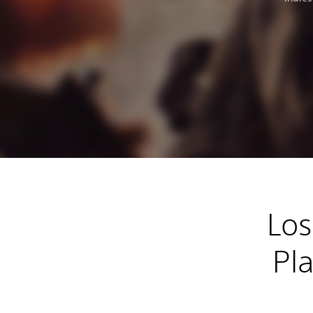
Los
Pl