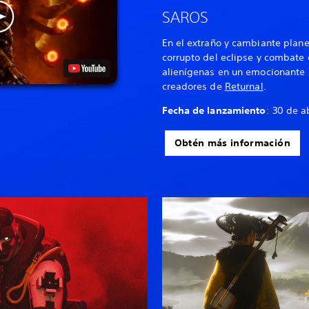
SAROS
En el extraño y cambiante planet
corrupto del eclipse y combate 
alienígenas en un emocionante s
creadores de
Returnal
.
Fecha de lanzamiento
: 30 de a
Obtén más información