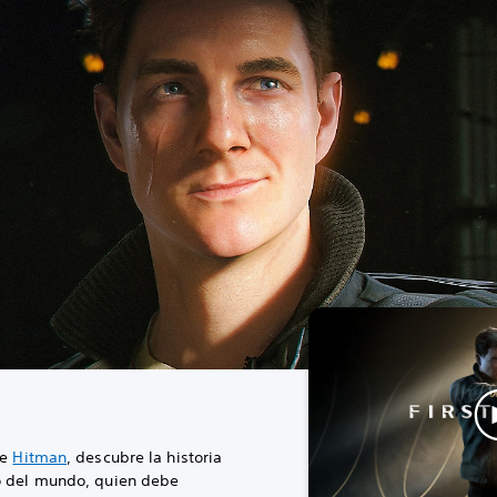
de
Hitman
, descubre la historia
o del mundo, quien debe