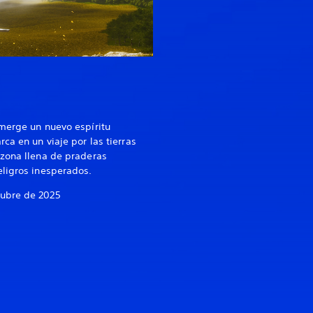
merge un nuevo espíritu
ca en un viaje por las tierras
 zona llena de praderas
eligros inesperados.
tubre de 2025