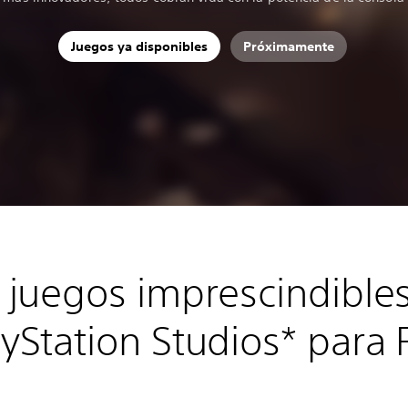
Juegos ya disponibles
Próximamente
 juegos imprescindible
ayStation Studios* para 