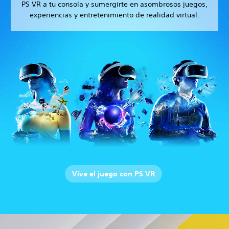
PS VR a tu consola y sumergirte en asombrosos juegos,
experiencias y entretenimiento de realidad virtual.
Vive el juego con PS VR