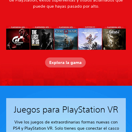
de PlayStation, éxitos superventas y títulos aclamados que
puede que hayas pasado por alto.
Explora la gama
Juegos para PlayStation VR
Vive los juegos de extraordinarias formas nuevas con
PS4 y PlayStation VR. Solo tienes que conectar el casco