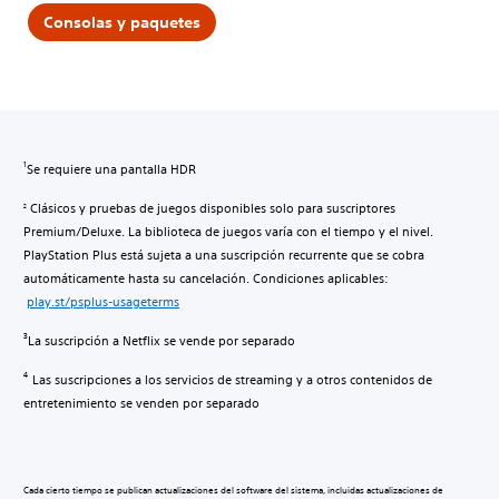
Consolas y paquetes
Se requiere una pantalla HDR
1
Clásicos y pruebas de juegos disponibles solo para suscriptores
2
Premium/Deluxe. La biblioteca de juegos varía con el tiempo y el nivel.
PlayStation Plus está sujeta a una suscripción recurrente que se cobra
automáticamente hasta su cancelación. Condiciones aplicables:
play.st/psplus-usageterms
La suscripción a Netflix se vende por separado
3
Las suscripciones a los servicios de streaming y a otros contenidos de
4
entretenimiento se venden por separado
Cada cierto tiempo se publican actualizaciones del software del sistema, incluidas actualizaciones de