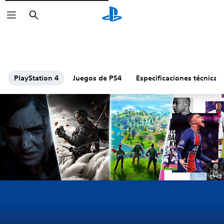
Buscar
PlayStation 4
Juegos de PS4
Especificaciones técnicas