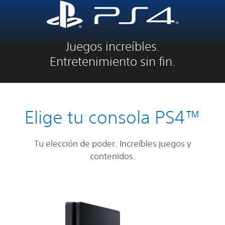
Juegos increíbles.
Entretenimiento sin fin.
Elige tu consola PS4™
Tu elección de poder. Increíbles juegos y
contenidos.