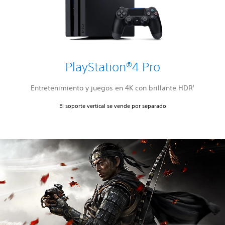
PlayStation®4 Pro
Entretenimiento y juegos en 4K con brillante HDR
1
El soporte vertical se vende por separado