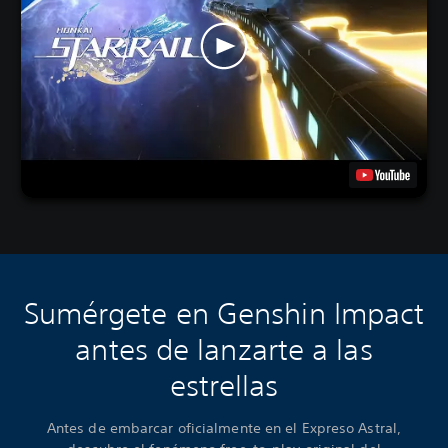
Sumérgete en Genshin Impact
antes de lanzarte a las
estrellas
Antes de embarcar oficialmente en el Expreso Astral,