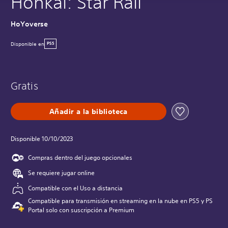
Honkai: Star Rail
HoYoverse
Disponible en
PS5
Gratis
Añadir a la biblioteca
Disponible 10/10/2023
Compras dentro del juego opcionales
Se requiere jugar online
Compatible con el Uso a distancia
Compatible para transmisión en streaming en la nube en PS5 y PS
Portal solo con suscripción a Premium