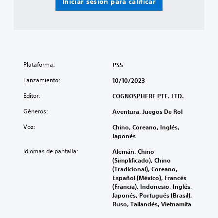
Iniciar sesión para calificar
Plataforma:
PS5
Lanzamiento:
10/10/2023
Editor:
COGNOSPHERE PTE. LTD.
Géneros:
Aventura, Juegos De Rol
Voz:
Chino, Coreano, Inglés,
Japonés
Idiomas de pantalla:
Alemán, Chino
(Simplificado), Chino
(Tradicional), Coreano,
Español (México), Francés
(Francia), Indonesio, Inglés,
Japonés, Portugués (Brasil),
Ruso, Tailandés, Vietnamita