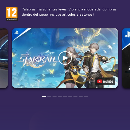
Palabras malsonantes leves, Violencia moderada, Compras
dentro del juego (incluye artículos aleatorios)