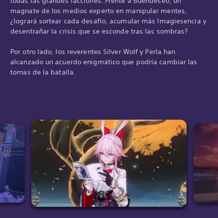
todas las grandes facciones. Frente a Buendeseo, un
magnate de los medios experto en manipular mentes,
¿logrará sortear cada desafío, acumular más Imagiesencia y
desentrañar la crisis que se esconde tras las sombras?
Por otro lado, los reverentes Silver Wolf y Perla han
alcanzado un acuerdo enigmático que podría cambiar las
tornas de la batalla.