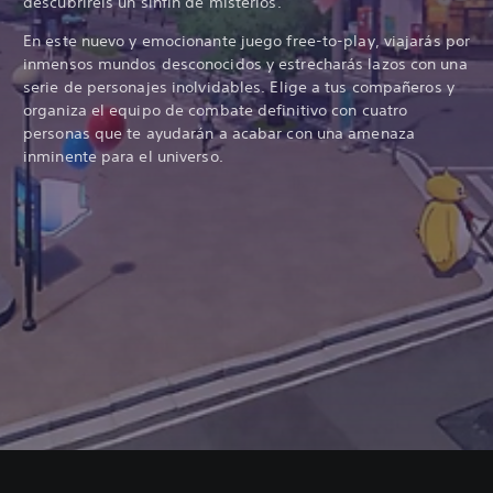
descubriréis un sinfín de misterios.
En este nuevo y emocionante juego free-to-play, viajarás por
inmensos mundos desconocidos y estrecharás lazos con una
serie de personajes inolvidables. Elige a tus compañeros y
organiza el equipo de combate definitivo con cuatro
personas que te ayudarán a acabar con una amenaza
inminente para el universo.