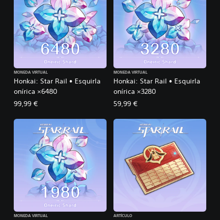
MONEDA VIRTUAL
MONEDA VIRTUAL
Honkai: Star Rail • Esquirla
Honkai: Star Rail • Esquirla
onírica ×6480
onírica ×3280
99,99 €
59,99 €
MONEDA VIRTUAL
ARTÍCULO