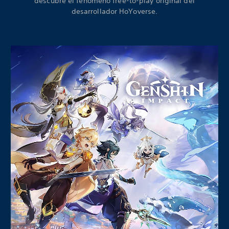
descubre el fenómeno free-to-play original del
desarrollador HoYoverse.