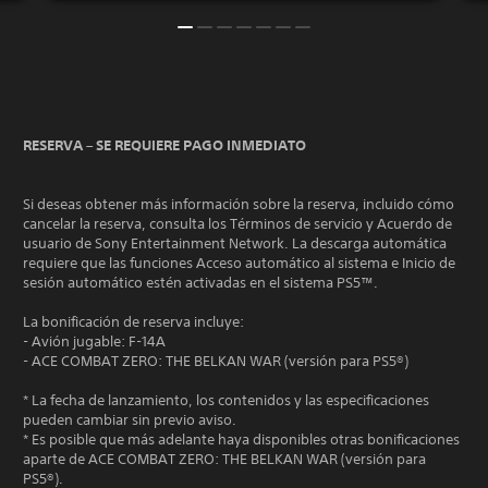
RESERVA – SE REQUIERE PAGO INMEDIATO
Si deseas obtener más información sobre la reserva, incluido cómo
cancelar la reserva, consulta los Términos de servicio y Acuerdo de
usuario de Sony Entertainment Network. La descarga automática
requiere que las funciones Acceso automático al sistema e Inicio de
sesión automático estén activadas en el sistema PS5™.
La bonificación de reserva incluye:
- Avión jugable: F-14A
- ACE COMBAT ZERO: THE BELKAN WAR (versión para PS5®)
* La fecha de lanzamiento, los contenidos y las especificaciones
pueden cambiar sin previo aviso.
* Es posible que más adelante haya disponibles otras bonificaciones
aparte de ACE COMBAT ZERO: THE BELKAN WAR (versión para
PS5®).