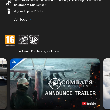
Compatible con la función de vibración y el efecto gatillo (mando
inalámbrico DualSense)
Mejorado para PS5 Pro
Ver todo
In-Game Purchases, Violencia