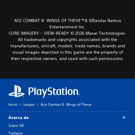
ACE COMBAT 8: WINGS OF THEVE™& ©Bandai Namco
Entertainment Inc.
CORE IMAGERY – VIEW-READY © 2026 Maxar Technologies.
All trademarks and copyrights associated with the
manufacturers, aircraft, models, trade names, brands and
visual images depicted in this game are the property of
their respective owners, and used with such permissions.
Inicio
Juegos
Ace Combat 8: Wings of Theve
Acerca de
Sobre SIE
Trabajos