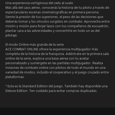
Una experiencia vertiginosa del cielo al suelo
Más allá del caos aéreo, conocerás la historia de tu piloto a través de
espectaculares escenas cinematográficas en primera persona.
Siente la presión de tus superiores, el peso de las decisiones que
deberás tomar y los vínculos surgidos en combate. Aprovecha entre
misión y misión para forjar lazos con tus compañeros de escuadrón,
plantar cara a las adversidades y convertirte en todo un as del
pilotaje.
El modo Online más grande de la serie
ACE COMBAT ONLINE ofrece la experiencia multijugador más
completa de la historia de la franquicia. Adéntrate en la primera sala
online de la serie, explora una base aérea con tu avatar
personalizado y sumérgete en las partidas multijugador. Realiza
misiones de combate online con pilotos de todo el mundo en una
variedad de modos, incluido el cooperativo y el juego cruzado entre
plataformas.
* Esta es la Standard Edition del juego. También hay disponible una
Deluxe Edition. Ten cuidado para evitar compras duplicadas.