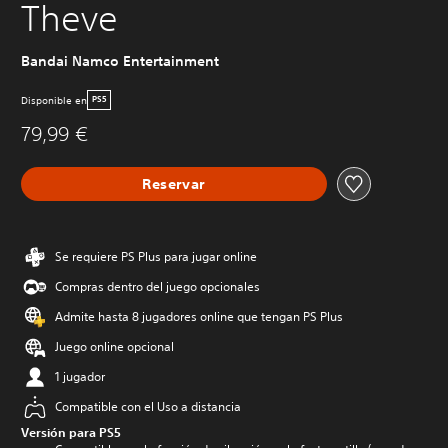
Theve
Bandai Namco Entertainment
Disponible en
PS5
79,99 €
Reservar
Se requiere PS Plus para jugar online
Compras dentro del juego opcionales
Admite hasta 8 jugadores online que tengan PS Plus
Juego online opcional
1 jugador
Compatible con el Uso a distancia
Versión para PS5