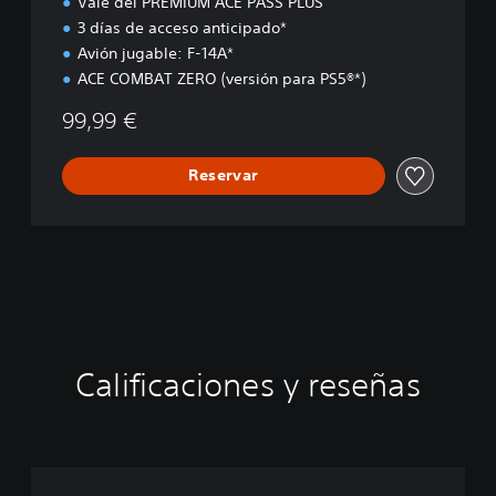
Vale del PREMIUM ACE PASS PLUS
3 días de acceso anticipado*
Avión jugable: F-14A*
ACE COMBAT ZERO (versión para PS5®*)
99,99 €
Reservar
Calificaciones y reseñas