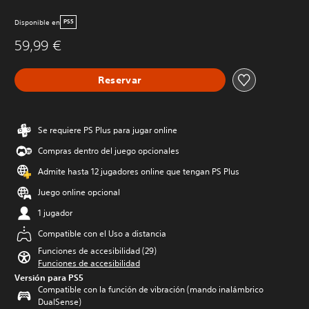
Disponible en
PS5
59,99 €
Reservar
Se requiere PS Plus para jugar online
Compras dentro del juego opcionales
Admite hasta 12 jugadores online que tengan PS Plus
Juego online opcional
1 jugador
Compatible con el Uso a distancia
Funciones de accesibilidad (29)
Funciones de accesibilidad
Versión para PS5
Compatible con la función de vibración (mando inalámbrico
DualSense)