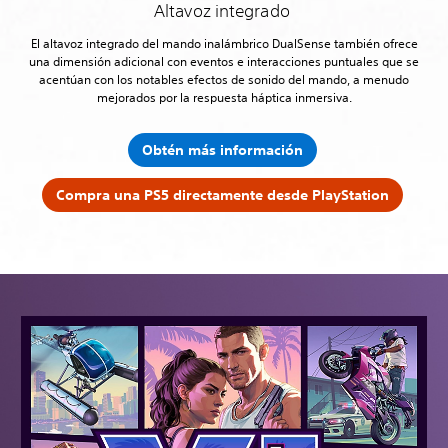
Altavoz integrado
El altavoz integrado del mando inalámbrico DualSense también ofrece
una dimensión adicional con eventos e interacciones puntuales que se
acentúan con los notables efectos de sonido del mando, a menudo
mejorados por la respuesta háptica inmersiva.
Obtén más información
Compra una PS5 directamente desde PlayStation