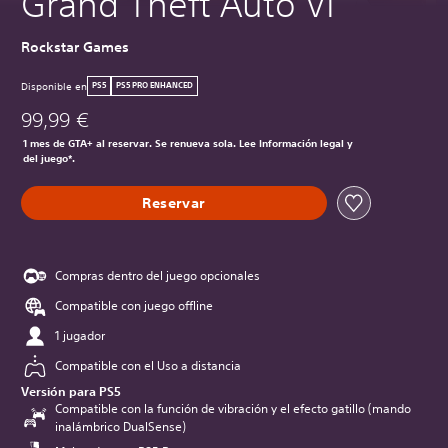
Grand Theft Auto VI
Rockstar Games
Disponible en
PS5
PS5 PRO ENHANCED
99,99 €
1 mes de GTA+ al reservar. Se renueva sola. Lee Información legal y
del juego*.
Reservar
Compras dentro del juego opcionales
Compatible con juego offline
1 jugador
Compatible con el Uso a distancia
Versión para PS5
Compatible con la función de vibración y el efecto gatillo (mando
inalámbrico DualSense)