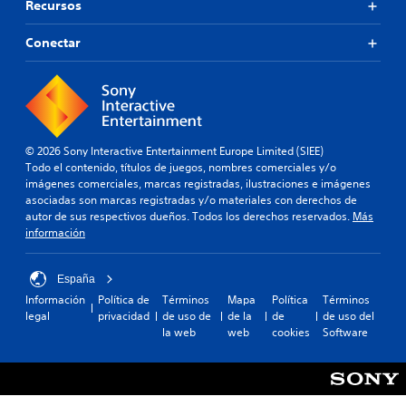
Recursos
Conectar
© 2026 Sony Interactive Entertainment Europe Limited (SIEE)
Todo el contenido, títulos de juegos, nombres comerciales y/o
imágenes comerciales, marcas registradas, ilustraciones e imágenes
asociadas son marcas registradas y/o materiales con derechos de
autor de sus respectivos dueños. Todos los derechos reservados.
Más
información
España
Información
Política de
Términos
Mapa
Política
Términos
legal
privacidad
de uso de
de la
de
de uso del
la web
web
cookies
Software