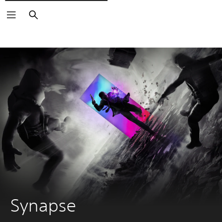
Buscar
Synapse