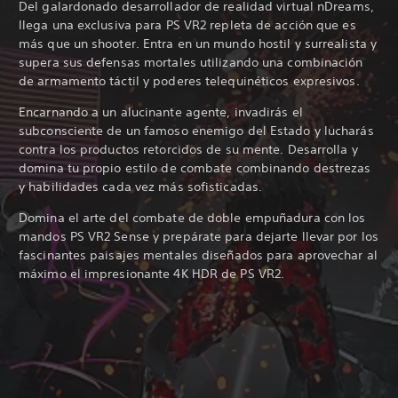
Del galardonado desarrollador de realidad virtual nDreams,
llega una exclusiva para PS VR2 repleta de acción que es
más que un shooter. Entra en un mundo hostil y surrealista y
supera sus defensas mortales utilizando una combinación
de armamento táctil y poderes telequinéticos expresivos.
Encarnando a un alucinante agente, invadirás el
subconsciente de un famoso enemigo del Estado y lucharás
contra los productos retorcidos de su mente. Desarrolla y
domina tu propio estilo de combate combinando destrezas
y habilidades cada vez más sofisticadas.
Domina el arte del combate de doble empuñadura con los
mandos PS VR2 Sense y prepárate para dejarte llevar por los
fascinantes paisajes mentales diseñados para aprovechar al
máximo el impresionante 4K HDR de PS VR2.