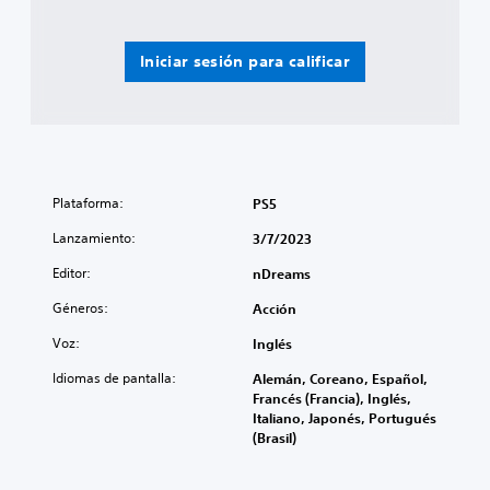
Iniciar sesión para calificar
Plataforma:
PS5
Lanzamiento:
3/7/2023
Editor:
nDreams
Géneros:
Acción
Voz:
Inglés
Idiomas de pantalla:
Alemán, Coreano, Español,
Francés (Francia), Inglés,
Italiano, Japonés, Portugués
(Brasil)