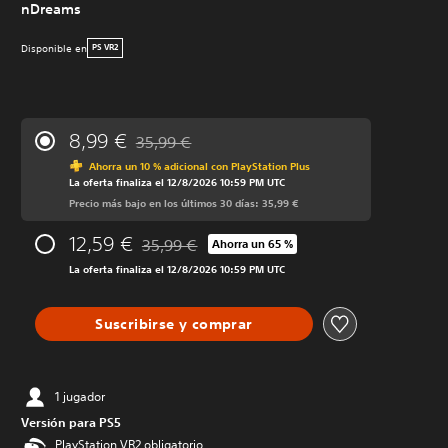
nDreams
Disponible en
PS VR2
8,99 €
35,99 €
Rebajado del precio original de 35,99 €
Ahorra un 10 % adicional con PlayStation Plus
La oferta finaliza el 12/8/2026 10:59 PM UTC
Precio más bajo en los últimos 30 días: 35,99 €
12,59 €
35,99 €
Ahorra un 65 %
Rebajado del precio original de 35,99 €
La oferta finaliza el 12/8/2026 10:59 PM UTC
Suscribirse y comprar
1 jugador
Versión para PS5
PlayStation VR2 obligatorio