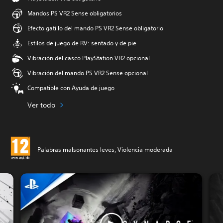
Mandos PS VR2 Sense obligatorios
Efecto gatillo del mando PS VR2 Sense obligatorio
Estilos de juego de RV: sentado y de pie
Vibración del casco PlayStation VR2 opcional
Vibración del mando PS VR2 Sense opcional
Compatible con Ayuda de juego
Ver todo
Palabras malsonantes leves, Violencia moderada