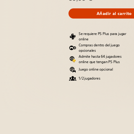
Añadir al carrito
Se requiere PS Plus para jugar
online
Compras dentro del juego
opcionales
Admite hasta 64 jugadores
online que tengan PS Plus
Juego online opcional
1/2 jugadores