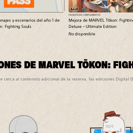
PS5
PAQUETE DE COMPLEMENTOS
najes y escenarios del año 1 de
Mejora de MARVEL Tōkon: Fightin
: Fighting Souls
Deluxe – Ultimate Edition
No disponible
ONES DE MARVEL TŌKON: FIG
 cerca al contenido adicional de la reserva, las ediciones Digital 