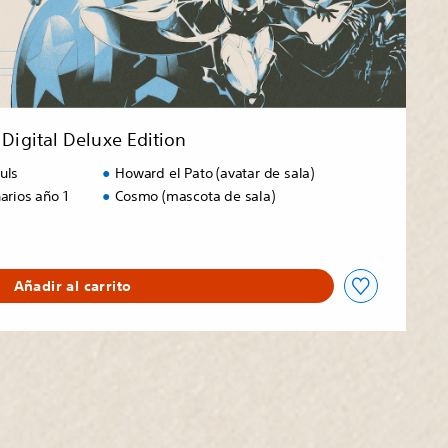
Digital Deluxe Edition
uls
Howard el Pato (avatar de sala)
arios año 1
Cosmo (mascota de sala)
Añadir al carrito