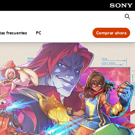
Busca
as frecuentes
PC
Comprar ahora