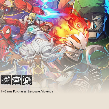
In-Game Purchases, Lenguaje, Violencia