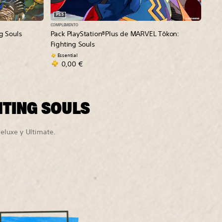
PS5
COMPLEMENTO
g Souls
Pack PlayStation®Plus de MARVEL Tōkon:
Fighting Souls
Essential
0,00 €
HTING SOULS
Deluxe y Ultimate.