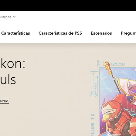
istencia
Características
Características de PS5
Escenarios
Pregunt
kon: 
uls
5 PRO