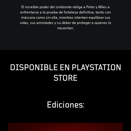
El increíble poder del simbionte obliga a Peter y Miles a
enfrentarse a la prueba de fortaleza definitiva, tanto con
máscara como sin ella, mientras intentan equilibrar sus
vidas, sus amistades y su deber de proteger a quienes lo
necesitan.
DISPONIBLE EN PLAYSTATION
STORE
Ediciones:
E