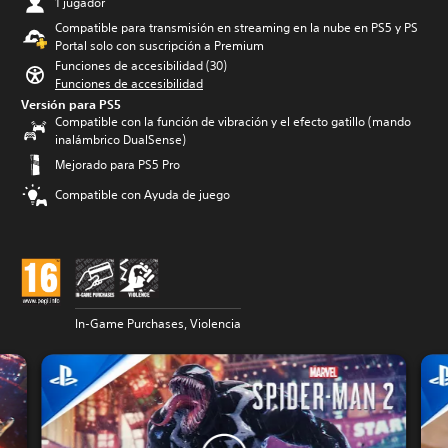
1 jugador
Compatible para transmisión en streaming en la nube en PS5 y PS
Portal solo con suscripción a Premium
Funciones de accesibilidad (30)
Funciones de accesibilidad
Versión para PS5
Compatible con la función de vibración y el efecto gatillo (mando
inalámbrico DualSense)
Mejorado para PS5 Pro
Compatible con Ayuda de juego
In-Game Purchases, Violencia