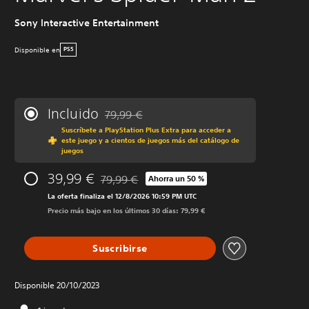
Sony Interactive Entertainment
Disponible en
PS5
Incluido
79,99 €
Rebajado del precio original de 79,99 €
Suscríbete a PlayStation Plus Extra para acceder a
este juego y a cientos de juegos más del catálogo de
juegos
39,99 €
79,99 €
Ahorra un 50 %
Rebajado del precio original de 79,99 €
La oferta finaliza el 12/8/2026 10:59 PM UTC
Precio más bajo en los últimos 30 días: 79,99 €
Suscribirse
Disponible 20/10/2023