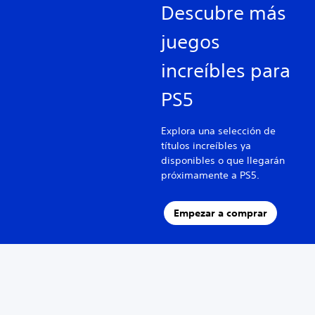
Descubre más
juegos
increíbles para
PS5
Explora una selección de
títulos increíbles ya
disponibles o que llegarán
próximamente a PS5.
Empezar a comprar