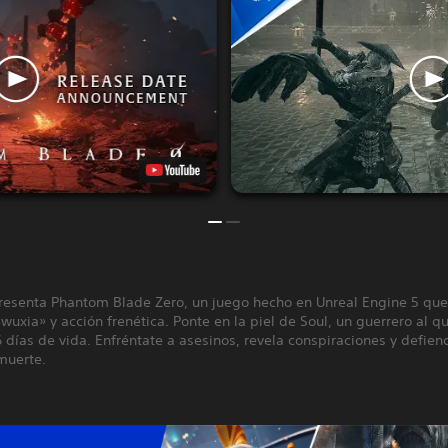
esenta Phantom Blade Zero, un juego hecho en Unreal Engine 5 qu
«wuxia» y acción frenética. Ponte en la piel de Soul, un guerrero al qu
días de vida. Enfréntate a asesinos, revela conspiraciones y defien
muerte.