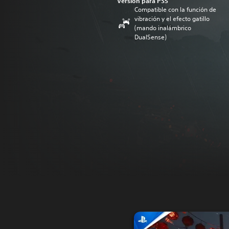
Versión para PS5
Compatible con la función de
vibración y el efecto gatillo
(mando inalámbrico
DualSense)