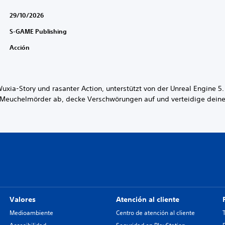
29/10/2026
S-GAME Publishing
Acción
xia-Story und rasanter Action, unterstützt von der Unreal Engine 5.
Meuchelmörder ab, decke Verschwörungen auf und verteidige deine
Valores
Atención al cliente
Medioambiente
Centro de atención al cliente