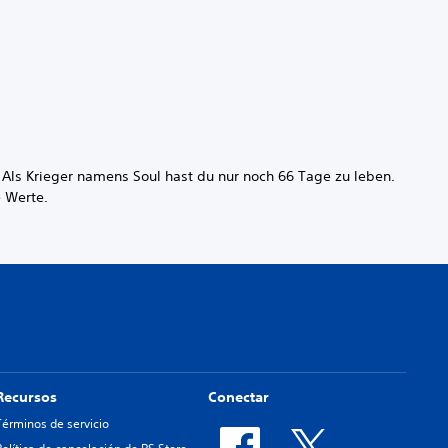
 Als Krieger namens Soul hast du nur noch 66 Tage zu leben.
 Werte.
Recursos
Conectar
Términos de servicio