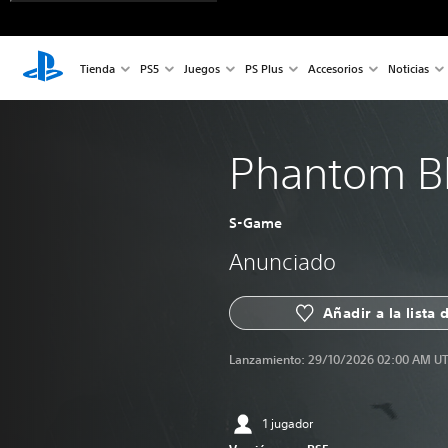
Tienda
PS5
Juegos
PS Plus
Accesorios
Noticias
Phantom B
S-Game
Anunciado
Añadir a la lista
Lanzamiento:
29/10/2026 02:00 AM U
1 jugador