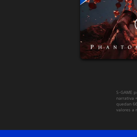
S-GAME pr
narrativa 
quedan 66 
valores a 