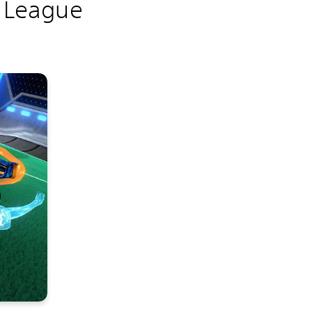
t League