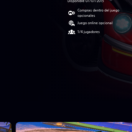
Disponible 07/07/2015
Compras dentro del juego
opcionales
Juego online opcional
1/4 jugadores