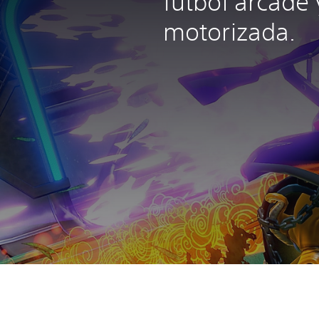
fútbol arcade 
motorizada.