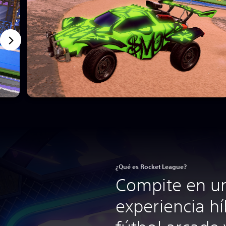
¿Qué es Rocket League?
Compite en u
experiencia hí