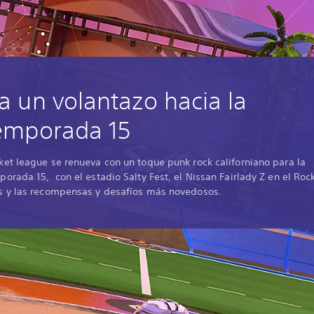
a un volantazo hacia la
emporada 15
ket league se renueva con un toque punk rock californiano para la
porada 15, con el estadio Salty Fest, el Nissan Fairlady Z en el Roc
s y las recompensas y desafíos más novedosos.