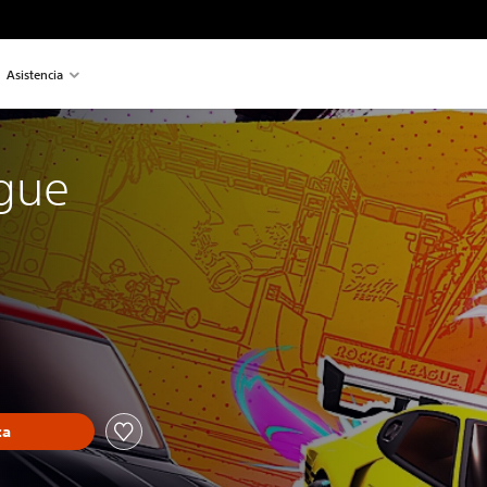
Asistencia
gue
ca