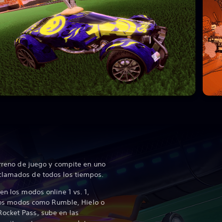
erreno de juego y compite en uno
clamados de todos los tiempos.
en los modos online 1 vs. 1,
otros modos como Rumble, Hielo o
ocket Pass, sube en las