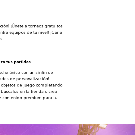
ción! ¡Únete a torneos gratuitos
tra equipos de tu nivel! ¡Gana
s!
za tus partidas
oche único con un sinfín de
ades de personalización!
 objetos de juego completando
 búscalos en la tienda o crea
e contenido premium para tu