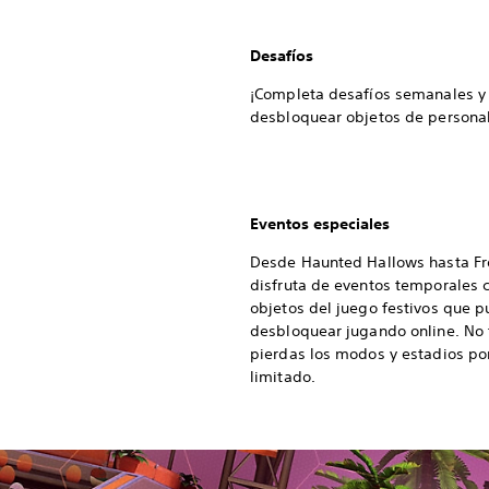
Desafíos
¡Completa desafíos semanales y
desbloquear objetos de personali
Eventos especiales
Desde Haunted Hallows hasta Fro
disfruta de eventos temporales 
objetos del juego festivos que 
desbloquear jugando online. No 
pierdas los modos y estadios po
limitado.