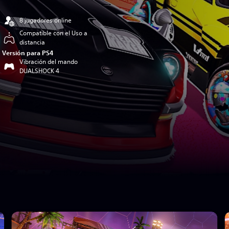
8 jugadores online
Compatible con el Uso a
distancia
Versión para PS4
Vibración del mando
DUALSHOCK 4