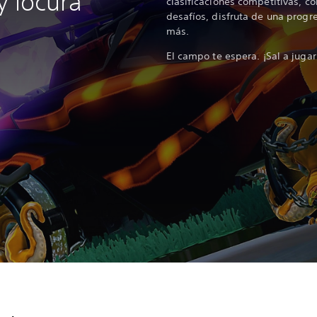
y locura
clasificaciones competitivas, c
desafíos, disfruta de una progr
más.
El campo te espera. ¡Sal a jugar