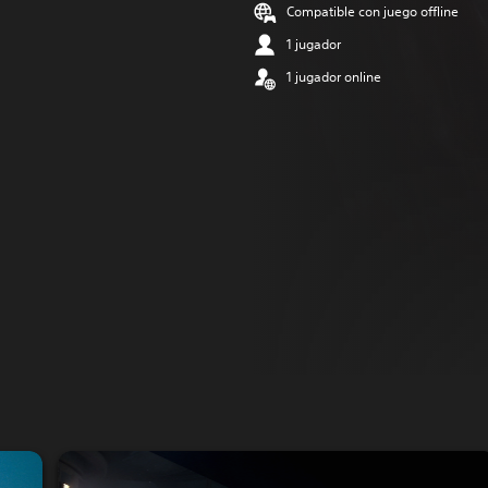
Compatible con juego offline
1 jugador
1 jugador online