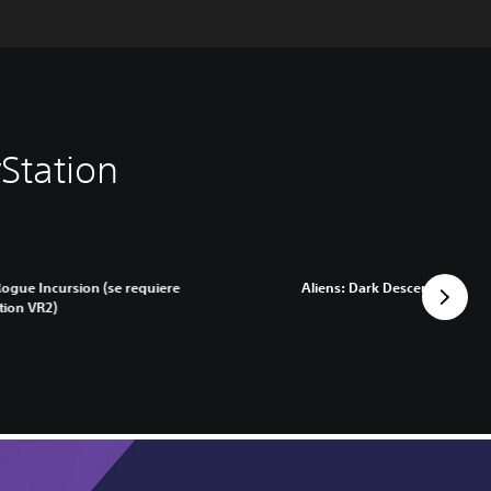
Station
Rogue Incursion (se requiere
Aliens: Dark Descent
tion VR2)