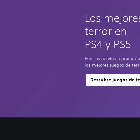
Los mejore
terror en
PS4 y PS5
Pon tus nervios a prueba 
los mejores juegos de terr
Descubre juegos de te