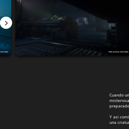
Cuando un
misteriosa
preparado 
Y así comi
una criatu