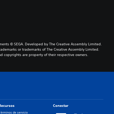
elements © SEGA. Developed by The Creative Assembly Limited.
trademarks or trademarks of The Creative Assembly Limited.
copyrights are property of their respective owners.
Recursos
Conectar
Términos de servicio