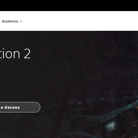
Asistencia
tion 2
 de deseos