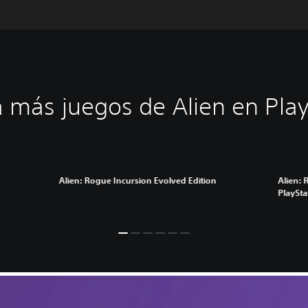
a más juegos de Alien en Play
Alien: Rogue Incursion Evolved Edition
Alien: 
PlaySta