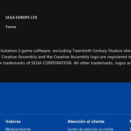
SEGA EUROPE LTD
Terror
n: Isolation 2 game software, excluding Twentieth Century Studios 
e. Creative Assembly and the Creative Assembly logo are registered 
r trademarks of SEGA CORPORATION. All other trademarks, logos and 
Valores
Atención al cliente
Medioambiente
Centro de atención al cliente