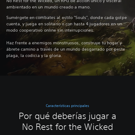
No Rest for the Wicked, un RPG de acción único y visceral
ambientado en un mundo creado a mano.
Sumérgete en combates al estilo "Souls", donde cada golpe
cuenta, y juega en solitario o con hasta 4 jugadores en un
modo cooperativo online sin interrupciones.
Haz frente a enemigos monstruosos, construye tu hogar y
ábrete camino a través de un mundo desgarrado por peste
plaga, la codicia y la gloria.
Características principales
Por qué deberías jugar a
No Rest for the Wicked