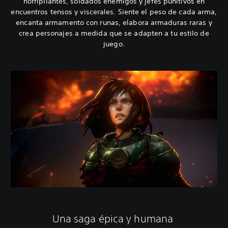
horripilantes, soldados enemigos y jefes punitivos en
encuentros tensos y viscerales. Siente el peso de cada arma,
encanta armamento con runas, elabora armaduras raras y
crea personajes a medida que se adapten a tu estilo de
juego.
Una saga épica y humana