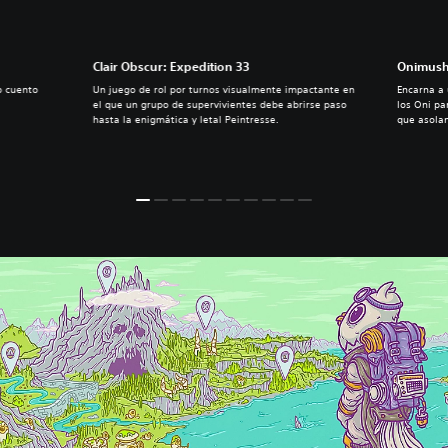
Clair Obscur: Expedition 33
Onimush
o cuento
Un juego de rol por turnos visualmente impactante en
Encarna a
el que un grupo de supervivientes debe abrirse paso
los Oni pa
hasta la enigmática y letal Peintresse.
que asolan