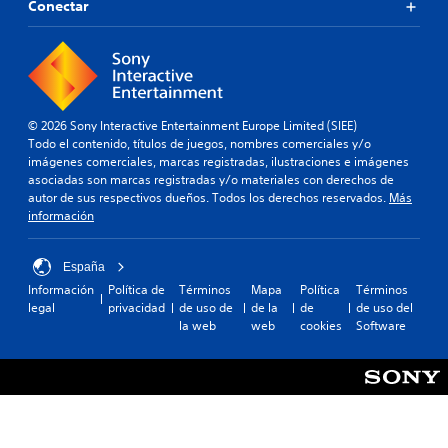
Conectar
© 2026 Sony Interactive Entertainment Europe Limited (SIEE)
Todo el contenido, títulos de juegos, nombres comerciales y/o
imágenes comerciales, marcas registradas, ilustraciones e imágenes
asociadas son marcas registradas y/o materiales con derechos de
autor de sus respectivos dueños. Todos los derechos reservados.
Más
información
España
Información
Política de
Términos
Mapa
Política
Términos
legal
privacidad
de uso de
de la
de
de uso del
la web
web
cookies
Software