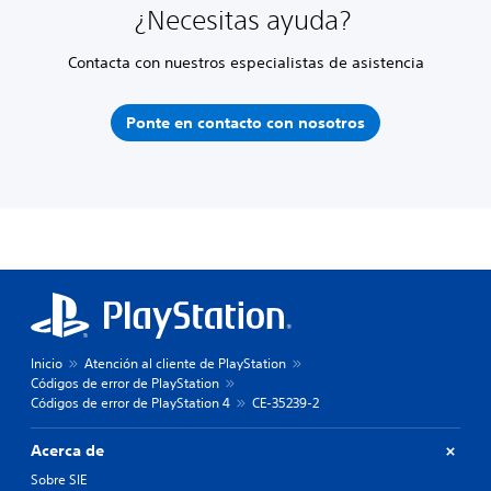
¿Necesitas ayuda?
Contacta con nuestros especialistas de asistencia
Ponte en contacto con nosotros
Inicio
Atención al cliente de PlayStation
Códigos de error de PlayStation
Códigos de error de PlayStation 4
CE-35239-2
Acerca de
Sobre SIE