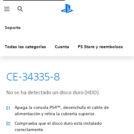
Buscar
Soporte
Todas las categorías
Cuenta
PS Store y reembolsos
H
CE-34335-8
No se ha detectado un disco duro (HDD).
Apaga la consola PS4™, desenchufa el cable de
alimentación y retira la cubierta superior.
Comprueba que el disco duro está instalado
correctamente.