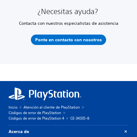
¿Necesitas ayuda?
Contacta con nuestros especialistas de asistencia
Ponte en contacto con nosotros
Inicio
Atención al cliente de PlayStation
Códigos de error de PlayStation
Códigos de error de PlayStation 4
CE-34335-8
Acerca de