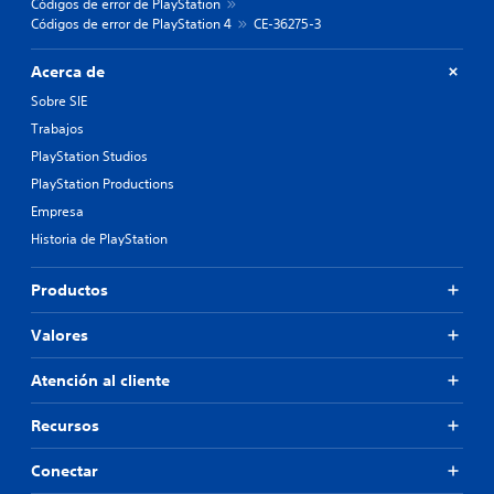
Códigos de error de PlayStation
Códigos de error de PlayStation 4
CE-36275-3
Acerca de
Sobre SIE
Trabajos
PlayStation Studios
PlayStation Productions
Empresa
Historia de PlayStation
Productos
Valores
Atención al cliente
Recursos
Conectar