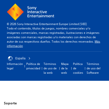
© 2026 Sony Interactive Entertainment Europe Limited (SIEE)
Todo el contenido, títulos de juegos, nombres comerciales y/o
imágenes comerciales, marcas registradas, ilustraciones e imágenes
asociadas son marcas registradas y/o materiales con derechos de
autor de sus respectivos dueños. Todos los derechos reservados.
Más
información
España
Información
Política de
Términos
Mapa
Política
Términos
legal
privacidad
de uso de
de la
de
de uso del
la web
web
cookies
Software
Soporte