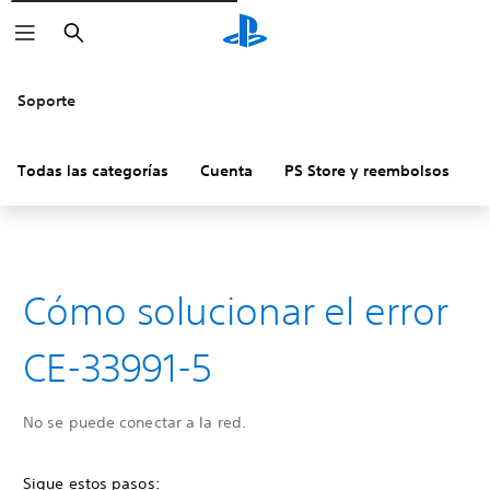
Buscar
Soporte
Todas las categorías
Cuenta
PS Store y reembolsos
H
Cómo solucionar el error
CE-33991-5
No se puede conectar a la red.
Sigue estos pasos: