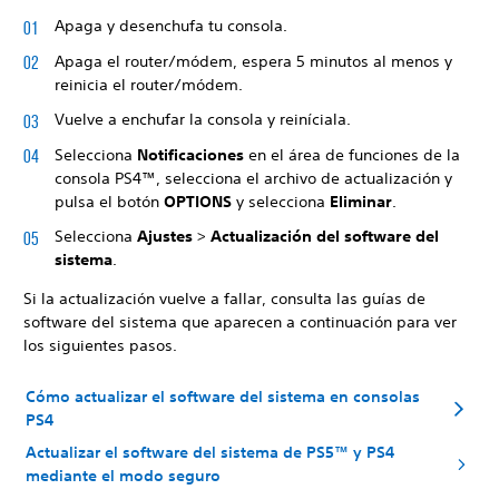
Apaga y desenchufa tu consola.
Apaga el router/módem, espera 5 minutos al menos y
reinicia el router/módem.
Vuelve a enchufar la consola y reiníciala.
Selecciona
Notificaciones
en el área de funciones de la
consola PS4™, selecciona el archivo de actualización y
pulsa el botón
OPTIONS
y selecciona
Eliminar
.
Selecciona
Ajustes
>
Actualización del software del
sistema
.
Si la actualización vuelve a fallar, consulta las guías de
software del sistema que aparecen a continuación para ver
los siguientes pasos.
Cómo actualizar el software del sistema en consolas
PS4
Actualizar el software del sistema de PS5™ y PS4
mediante el modo seguro