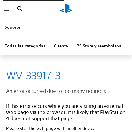
Buscar
Soporte
Todas las categorías
Cuenta
PS Store y reembolsos
H
WV-33917-3
An error occurred due to too many redirects.
If this error occurs while you are visiting an external
web page via the browser, it is likely that PlayStation
4 does not support that page.
Please visit the web page with another device.