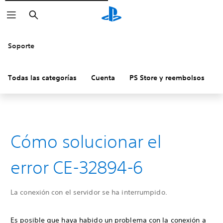
Buscar
Soporte
Todas las categorías
Cuenta
PS Store y reembolsos
H
Cómo solucionar el
error CE-32894-6
La conexión con el servidor se ha interrumpido.
Es posible que haya habido un problema con la conexión a