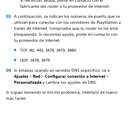
Si necesitas ayuda, ponte en contacto con el
fabricante del router o tu proveedor de Internet.
A continuación, se indican los números de puerto que se
utilizan para conectar con los servidores de PlayStation a
través de Internet. Comprueba que tu router no los está
bloqueando. Si necesitas ayuda, ponte en contacto con
tu proveedor de Internet.
TCP: 80, 443, 3478, 3479, 3480
UDP: 3478, 3479
Si estabas usando un servidor DNS específico, ve a
Ajustes
>
Red
>
Configurar conexión a Internet
>
Personalizada
y cambia los ajustes de DNS.
Si sigues teniendo el mismo problema, inténtalo de nuevo
más tarde.