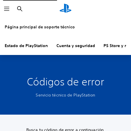
Buscar
Página principal de soporte técnico
Estado de PlayStation
Cuenta y seguridad
PS Store y re
Códigos de error
Servicio técnico de PlayStation
Busca tu código de error a continuación.