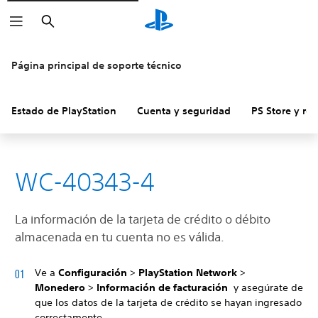
Buscar
Página principal de soporte técnico
Estado de PlayStation
Cuenta y seguridad
PS Store y re
WC-40343-4
La información de la tarjeta de crédito o débito
almacenada en tu cuenta no es válida.
Ve a
Configuración
>
PlayStation Network
>
Monedero
>
Información de facturación
y asegúrate de
que los datos de la tarjeta de crédito se hayan ingresado
correctamente.