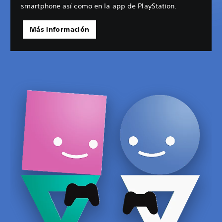
smartphone así como en la app de PlayStation.
Más información