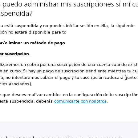
puedo administrar mis suscripciones si mi c
uspendida?
ta está suspendida y no puedes iniciar sesión en ella, la siguiente
ión no estará disponible para ti:
r/eliminar un método de pago
ar suscripción
.
lizaremos un cobro por una suscripción de una cuenta cuando exis
n en curso. Si hay un pago de suscripción pendiente mientras tu cu
a, no intentaremos cobrar el pago y tu suscripción caducará (junto
cios asociados).
e que desees realizar cambios en la configuración de tu suscripció
 está suspendida, deberás
comunicarte con nosotros
.