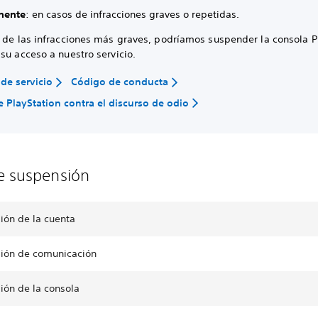
nente
: en casos de infracciones graves o repetidas.
o de las infracciones más graves, podríamos suspender la consola P
su acceso a nuestro servicio.
de servicio
Código de conducta
de PlayStation contra el discurso de odio
e suspensión
ión de la cuenta
ión de comunicación
ión de la consola