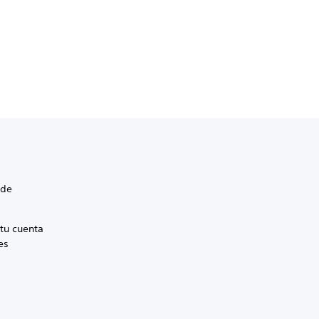
 de
tu cuenta
es