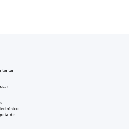
intentar
 usar
ás
lectrónico
rpeta de