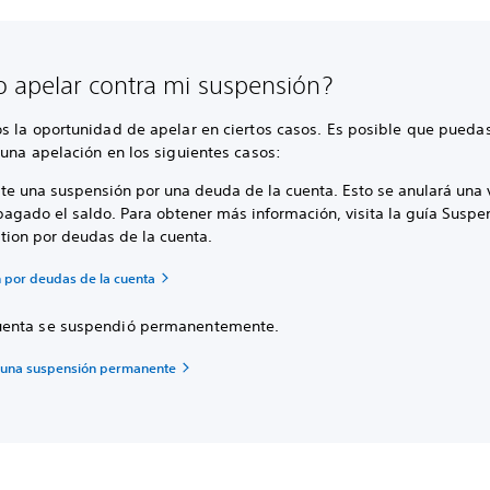
 apelar contra mi suspensión?
 la oportunidad de apelar en ciertos casos. Es posible que pueda
una apelación en los siguientes casos:
ste una suspensión por una deuda de la cuenta. Esto se anulará una
pagado el saldo. Para obtener más información, visita la guía Suspe
ation por deudas de la cuenta.
 por deudas de la cuenta
cuenta se suspendió permanentemente.
 una suspensión permanente