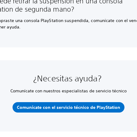
ede retirar la suspensión en una consola
ation de segunda mano?
mpraste una consola PlayStation suspendida, comunícate con el ve
ner ayuda.
¿Necesitas ayuda?
Comunícate con nuestros especialistas de servicio técnico
Comunícate con el servicio técnico de PlayStation