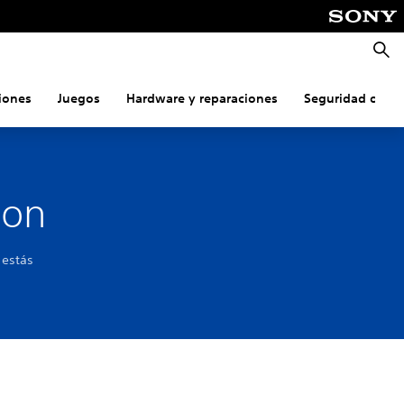
Busca
iones
Juegos
Hardware y reparaciones
Seguridad onlin
ion
 estás