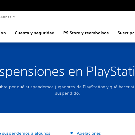
istencia
ion
Cuenta y seguridad
PS Store y reembolsos
Suscripc
spensiones en PlayStat
bre por qué suspendemos jugadores de PlayStation y qué hacer si
suspendido.
é suspendemos a algunos
Apelaciones