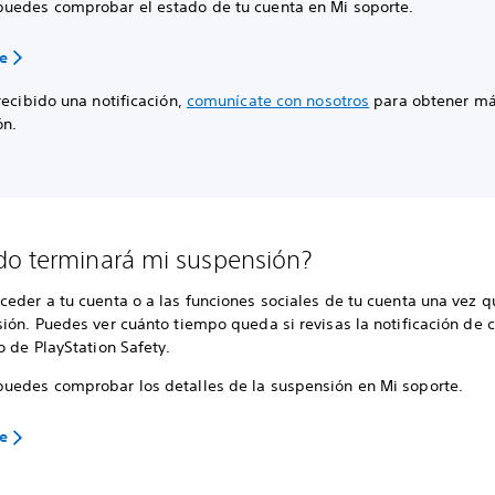
uedes comprobar el estado de tu cuenta en Mi soporte.
te
recibido una notificación,
comunícate con nosotros
para obtener m
ón.
o terminará mi suspensión?
eder a tu cuenta o a las funciones sociales de tu cuenta una vez qu
ión. Puedes ver cuánto tiempo queda si revisas la notificación de 
o de PlayStation Safety.
uedes comprobar los detalles de la suspensión en Mi soporte.
te