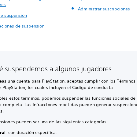
res
Administrar suscripciones
de suspensión
caciones de suspensión
é suspendemos a algunos jugadores
eas una cuenta para PlayStation, aceptas cumplir con los Términos
e PlayStation, los cuales incluyen el Código de conducta.
ples estos términos, podemos suspender las funciones sociales de 
ta completa. Las infracciones repetidas pueden generar suspension
s.
nsiones pueden ser una de las siguientes categorías:
ral
: con duración específica.