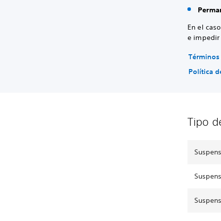
Perma
En el cas
e impedir 
Términos 
Política 
Tipo d
Suspens
Suspens
Suspens