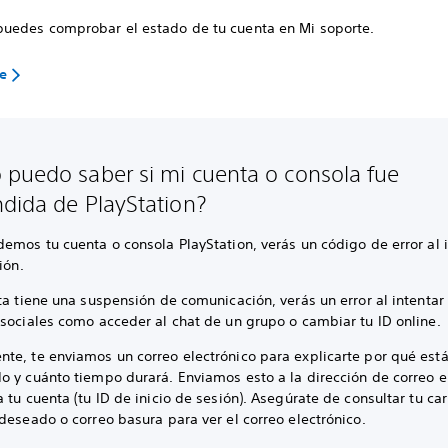
uedes comprobar el estado de tu cuenta en Mi soporte.
te
puedo saber si mi cuenta o consola fue
dida de PlayStation?
emos tu cuenta o consola PlayStation, verás un código de error al 
ión.
ta tiene una suspensión de comunicación, verás un error al intentar
sociales como acceder al chat de un grupo o cambiar tu ID online.
te, te enviamos un correo electrónico para explicarte por qué est
o y cuánto tiempo durará. Enviamos esto a la dirección de correo e
 tu cuenta (tu ID de inicio de sesión). Asegúrate de consultar tu ca
deseado o correo basura para ver el correo electrónico.